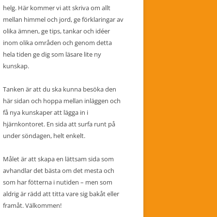
helg. Här kommer vi att skriva om allt
mellan himmel och jord, ge förklaringar av
olika ämnen, ge tips, tankar och idéer
inom olika områden och genom detta
hela tiden ge dig som läsare lite ny
kunskap.
Tanken är att du ska kunna besöka den
här sidan och hoppa mellan inläggen och
få nya kunskaper att lägga in i
hjärnkontoret. En sida att surfa runt på
under söndagen, helt enkelt.
Målet är att skapa en lättsam sida som
avhandlar det bästa om det mesta och
som har fötterna i nutiden – men som
aldrig är rädd att titta vare sig bakåt eller
framåt. Välkommen!