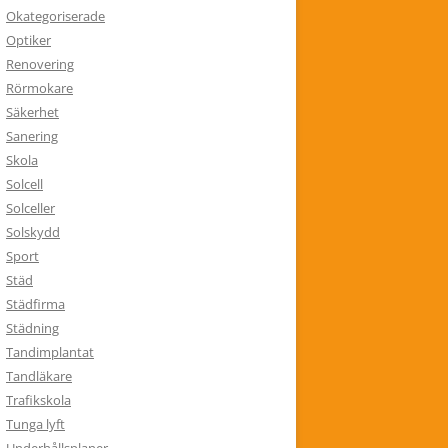
Okategoriserade
Optiker
Renovering
Rörmokare
Säkerhet
Sanering
Skola
Solcell
Solceller
Solskydd
Sport
Städ
Städfirma
Städning
Tandimplantat
Tandläkare
Trafikskola
Tunga lyft