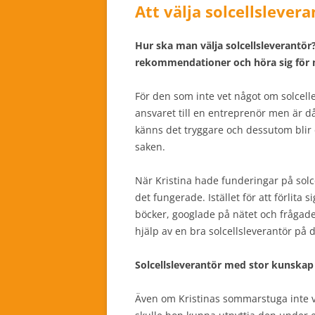
Att välja solcellslevera
Hur ska man välja solcellsleverantör
rekommendationer och höra sig för 
För den som inte vet något om solcelle
ansvaret till en entreprenör men är d
känns det tryggare och dessutom blir 
saken.
När Kristina hade funderingar på sol
det fungerade. Istället för att förlita
böcker, googlade på nätet och frågade
hjälp av en bra solcellsleverantör på 
Solcellsleverantör med stor kunskap
Även om Kristinas sommarstuga inte var