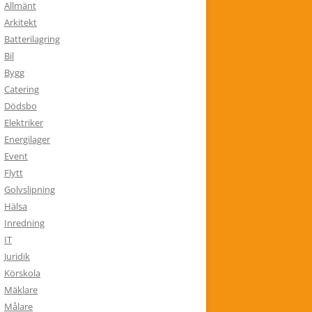
Allmänt
Arkitekt
Batterilagring
Bil
Bygg
Catering
Dödsbo
Elektriker
Energilager
Event
Flytt
Golvslipning
Hälsa
Inredning
IT
Juridik
Körskola
Mäklare
Målare