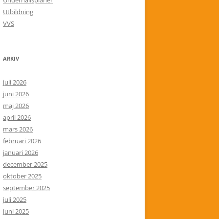
Underhållsplaner
Utbildning
VVS
ARKIV
juli 2026
juni 2026
maj 2026
april 2026
mars 2026
februari 2026
januari 2026
december 2025
oktober 2025
september 2025
juli 2025
juni 2025