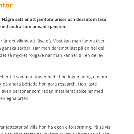
ntör
? Några sätt är att jämföra priser och dessutom läsa
med andra som använt tjänsten.
r är det viktigt att läsa på. Visst kan man lämna över
å ganska sårbar. Har man däremot läst på en hel del
det så mycket roligare när man känner till en del av
celler till sommarstugan hade hon ingen aning om hur
 sig på andra började hon göra research. Hon läste
 även personer som redan installerat solceller med
den egna orten.
 jättestor så ville hon ha egen elförsörjning. På så vis