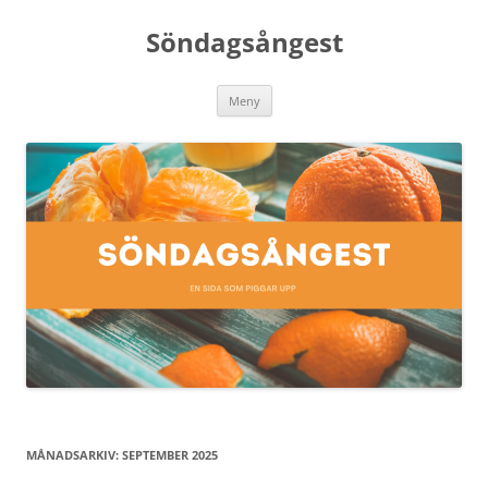
Söndagsångest
Hoppa
Meny
till
innehåll
MÅNADSARKIV:
SEPTEMBER 2025