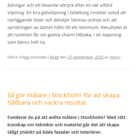
ådringar och ett levande uttryck efter en väl utförd
slipning. En bra golvslipning i Göteborg innebär också att
närliggande lister och detaljer lämnas orörda och att
spridningen av damm hålls till ett minimum. Resultatet är
att rummen får sin gamla charm tillbaka, i en tappning
som känns helt ny.
Detta inlägg postades i
Bygg
den
27 september, 2025
av
henry
.
Så gör målare i Stockholm för att skapa
hållbara och vackra resultat
Funderar du på att anlita målare i Stockholm? Med rätt
kunskap om tekniker och material går det att skapa
tåligt ytskikt på både fasader och interiörer.