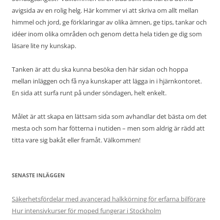
avigsida av en rolig helg. Här kommer vi att skriva om allt mellan
himmel och jord, ge förklaringar av olika ämnen, ge tips, tankar och
idéer inom olika områden och genom detta hela tiden ge dig som
läsare lite ny kunskap.
Tanken är att du ska kunna besöka den här sidan och hoppa
mellan inläggen och få nya kunskaper att lägga in i hjärnkontoret.
En sida att surfa runt på under söndagen, helt enkelt.
Målet är att skapa en lättsam sida som avhandlar det bästa om det
mesta och som har fötterna i nutiden – men som aldrig är rädd att
titta vare sig bakåt eller framåt. Välkommen!
SENASTE INLÄGGEN
Säkerhetsfördelar med avancerad halkkörning för erfarna bilförare
Hur intensivkurser för moped fungerar i Stockholm