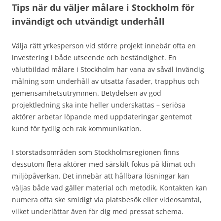
Tips när du väljer målare i Stockholm för
invändigt och utvändigt underhåll
Välja rätt yrkesperson vid större projekt innebär ofta en
investering i både utseende och beständighet. En
välutbildad målare i Stockholm har vana av såväl invändig
målning som underhåll av utsatta fasader, trapphus och
gemensamhetsutrymmen. Betydelsen av god
projektledning ska inte heller underskattas – seriösa
aktörer arbetar löpande med uppdateringar gentemot
kund för tydlig och rak kommunikation.
I storstadsområden som Stockholmsregionen finns
dessutom flera aktörer med särskilt fokus på klimat och
miljöpåverkan. Det innebär att hållbara lösningar kan
väljas både vad gäller material och metodik. Kontakten kan
numera ofta ske smidigt via platsbesök eller videosamtal,
vilket underlättar även för dig med pressat schema.