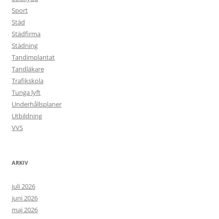
Sport
Städ
Städfirma
Städning
Tandimplantat
Tandläkare
Trafikskola
Tunga lyft
Underhållsplaner
Utbildning
VVS
ARKIV
juli 2026
juni 2026
maj 2026