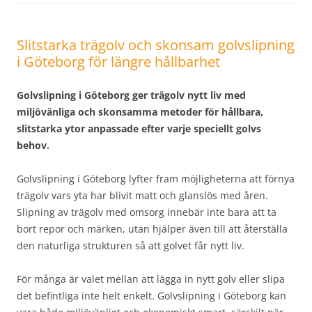
Slitstarka trägolv och skonsam golvslipning
i Göteborg för längre hållbarhet
Golvslipning i Göteborg ger trägolv nytt liv med
miljövänliga och skonsamma metoder för hållbara,
slitstarka ytor anpassade efter varje speciellt golvs
behov.
Golvslipning i Göteborg lyfter fram möjligheterna att förnya
trägolv vars yta har blivit matt och glanslös med åren.
Slipning av trägolv med omsorg innebär inte bara att ta
bort repor och märken, utan hjälper även till att återställa
den naturliga strukturen så att golvet får nytt liv.
För många är valet mellan att lägga in nytt golv eller slipa
det befintliga inte helt enkelt. Golvslipning i Göteborg kan