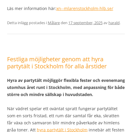
Läs mer information här:
xn--mlarenstockholm-hlb.se/
Detta inlägg postades i
Målare
den
17 september, 2025
av
harald
.
Festliga möjligheter genom att hyra
partytält i Stockholm för alla årstider
Hyra av partytält möjliggör flexibla fester och evenemang
utomhus året runt i Stockholm, med anpassning för både
större och mindre sällskap i huvudstaden.
När vädret spelar ett oväntat spratt fungerar partytältet
som en sorts fristad, ett rum där samtal får eka, skratten
får växa och samvaron blir mindre påverkade av himlens
gråa toner. Att
hyra partytält i Stockholm
innebär att festen