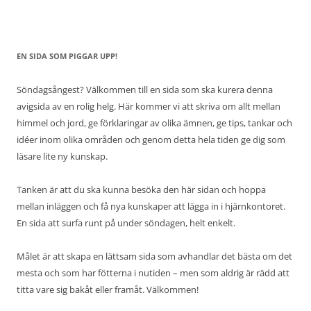
EN SIDA SOM PIGGAR UPP!
Söndagsångest? Välkommen till en sida som ska kurera denna
avigsida av en rolig helg. Här kommer vi att skriva om allt mellan
himmel och jord, ge förklaringar av olika ämnen, ge tips, tankar och
idéer inom olika områden och genom detta hela tiden ge dig som
läsare lite ny kunskap.
Tanken är att du ska kunna besöka den här sidan och hoppa
mellan inläggen och få nya kunskaper att lägga in i hjärnkontoret.
En sida att surfa runt på under söndagen, helt enkelt.
Målet är att skapa en lättsam sida som avhandlar det bästa om det
mesta och som har fötterna i nutiden – men som aldrig är rädd att
titta vare sig bakåt eller framåt. Välkommen!