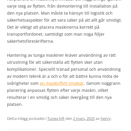
varje steg av flytten, från demontering till installation på
den nya platsen. Man måste ta hänsyn till logistik och
säkerhetsaspekter för att vara säker på att allt går smidigt.
Det är viktigt att placera maskinerna korrekt på
transportfordonet, samtidigt som man noga följer
säkerhetsföreskrifterna.
Hantering av tunga maskiner kräver användning av rätt
utrustning för att säkerställa att flytten sker utan
komplikationer. Speciellt tränad personal och användning
av modern teknik är a och o för att bättre kunna möta de
svårigheter som
en maskinflytt innebär
. Genom noggrann
planering anpassas flytten efter varje maskin, vilket
resulterar i en smidig och säker övergång till den nya
platsen.
Detta inlägg postades i
Tunga lyft
den
2 mars, 2025
av
henry
.