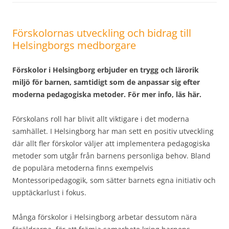
Förskolornas utveckling och bidrag till
Helsingborgs medborgare
Förskolor i Helsingborg erbjuder en trygg och lärorik
miljö för barnen, samtidigt som de anpassar sig efter
moderna pedagogiska metoder. För mer info, läs här.
Förskolans roll har blivit allt viktigare i det moderna
samhället. I Helsingborg har man sett en positiv utveckling
där allt fler förskolor väljer att implementera pedagogiska
metoder som utgår från barnens personliga behov. Bland
de populära metoderna finns exempelvis
Montessoripedagogik, som sätter barnets egna initiativ och
upptäckarlust i fokus.
Många förskolor i Helsingborg arbetar dessutom nära