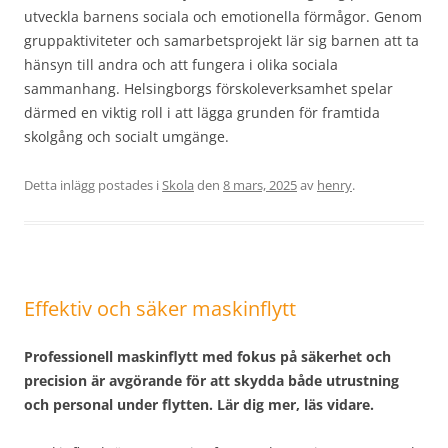
utveckla barnens sociala och emotionella förmågor. Genom
gruppaktiviteter och samarbetsprojekt lär sig barnen att ta
hänsyn till andra och att fungera i olika sociala
sammanhang. Helsingborgs förskoleverksamhet spelar
därmed en viktig roll i att lägga grunden för framtida
skolgång och socialt umgänge.
Detta inlägg postades i
Skola
den
8 mars, 2025
av
henry
.
Effektiv och säker maskinflytt
Professionell maskinflytt med fokus på säkerhet och
precision är avgörande för att skydda både utrustning
och personal under flytten. Lär dig mer, läs vidare.