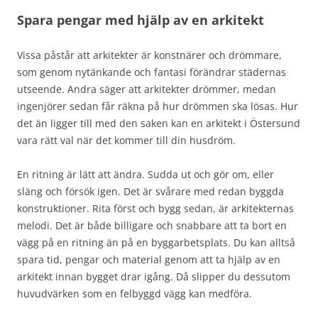
Spara pengar med hjälp av en arkitekt
Vissa påstår att arkitekter är konstnärer och drömmare,
som genom nytänkande och fantasi förändrar städernas
utseende. Andra säger att arkitekter drömmer, medan
ingenjörer sedan får räkna på hur drömmen ska lösas. Hur
det än ligger till med den saken kan en arkitekt i Östersund
vara rätt val när det kommer till din husdröm.
En ritning är lätt att ändra. Sudda ut och gör om, eller
släng och försök igen. Det är svårare med redan byggda
konstruktioner. Rita först och bygg sedan, är arkitekternas
melodi. Det är både billigare och snabbare att ta bort en
vägg på en ritning än på en byggarbetsplats. Du kan alltså
spara tid, pengar och material genom att ta hjälp av en
arkitekt innan bygget drar igång. Då slipper du dessutom
huvudvärken som en felbyggd vägg kan medföra.