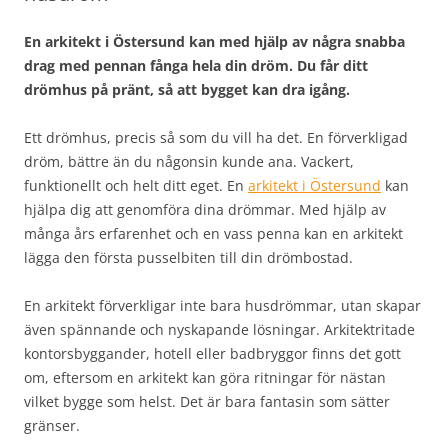
En arkitekt i Östersund kan med hjälp av några snabba
drag med pennan fånga hela din dröm. Du får ditt
drömhus på pränt, så att bygget kan dra igång.
Ett drömhus, precis så som du vill ha det. En förverkligad
dröm, bättre än du någonsin kunde ana. Vackert,
funktionellt och helt ditt eget. En
arkitekt i Östersund
kan
hjälpa dig att genomföra dina drömmar. Med hjälp av
många års erfarenhet och en vass penna kan en arkitekt
lägga den första pusselbiten till din drömbostad.
En arkitekt förverkligar inte bara husdrömmar, utan skapar
även spännande och nyskapande lösningar. Arkitektritade
kontorsbyggander, hotell eller badbryggor finns det gott
om, eftersom en arkitekt kan göra ritningar för nästan
vilket bygge som helst. Det är bara fantasin som sätter
gränser.