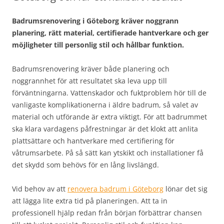
Badrumsrenovering i Göteborg kräver noggrann
planering, rätt material, certifierade hantverkare och ger
möjligheter till personlig stil och hållbar funktion.
Badrumsrenovering kräver både planering och
noggrannhet för att resultatet ska leva upp till
förväntningarna. Vattenskador och fuktproblem hör till de
vanligaste komplikationerna i äldre badrum, så valet av
material och utförande är extra viktigt. För att badrummet
ska klara vardagens påfrestningar är det klokt att anlita
platt­sättare och hantverkare med certifiering för
våtrumsarbete. På så sätt kan ytskikt och installationer få
det skydd som behövs för en lång livslängd.
Vid behov av att
renovera badrum i Göteborg
lönar det sig
att lägga lite extra tid på planeringen. Att ta in
professionell hjälp redan från början förbättrar chansen