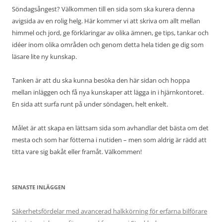
Söndagsångest? Välkommen till en sida som ska kurera denna
avigsida av en rolig helg. Här kommer vi att skriva om allt mellan
himmel och jord, ge förklaringar av olika ämnen, ge tips, tankar och
idéer inom olika områden och genom detta hela tiden ge dig som
läsare lite ny kunskap.
Tanken är att du ska kunna besöka den här sidan och hoppa
mellan inläggen och få nya kunskaper att lägga in i hjärnkontoret.
En sida att surfa runt på under söndagen, helt enkelt.
Målet är att skapa en lättsam sida som avhandlar det bästa om det
mesta och som har fötterna i nutiden – men som aldrig är rädd att
titta vare sig bakåt eller framåt. Välkommen!
SENASTE INLÄGGEN
Säkerhetsfördelar med avancerad halkkörning för erfarna bilförare